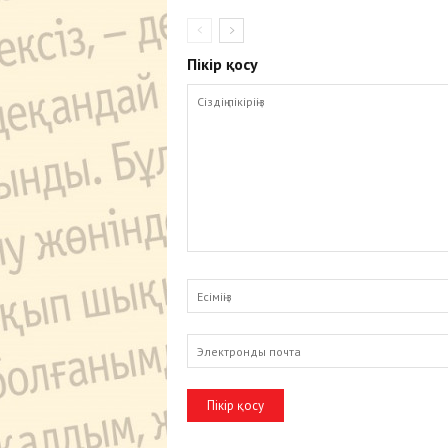
Пікір қосу