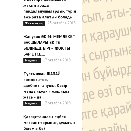
жақын арада
пайдаланушылардың түрін
ажырата алатын болады
25 октября 2018
Жаңалықтар
Жанұзақ ӘКІМ: МЕМЛЕКЕТ
БАСШЫЛАРЫ ЕКІГЕ
БӨЛІНЕДІ. БІРІ – ЖОҚТЫ
БАР ЕТСЕ,...
17 октября 2018
Мәдениет
Тұрсынжан ШАПАЙ,
композитор,
әдебиеттанушы: Қазір
менде «күлкі» жоқ, «көз
жасы» да...
17 октября 2018
Мәдениет
Қазақстандағы еңбек
мигранттарының құқығын
білеміз бе?