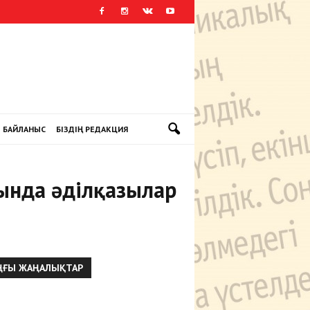
БАЙЛАНЫС
БІЗДІҢ РЕДАКЦИЯ
ында әділқазылар
ҢҒЫ ЖАҢАЛЫҚТАР