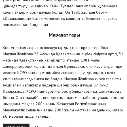
ұйымдастырушы-әдіскер. Кейін “Гүлдер” ансамблінің құрамында
халық әндерін орындаушы болды. Ол 1981 жылдан бері —
«Қазақконцерт» Қазақ мемлекеттік концерттік бірлестігінің солист-
вокалисіне тағайындалған.
Марапаттары
Көптеген халықаралық конкурстардың гран-при иегері болған
Мақпал Жүнісова 22 жасында Қазақстанның еңбек сіңірген әртісі, 31
жасында Қазақстанның халық әртісі атанды. 1981 жылы
Днепропетровск қаласында өткен бүкілодақтық конкурста гран-при
иеленіп КСРО-ның ең үздік әйел әншілерінің үздік ондығы кіріп,
үлкен танымалдылыққа ие болды. Мақпал Жүнісова сирек талантты
әнші, әлем халықтары әндерін шебер орындаушы. Ол бүкіл
Қазақстанда, КСРО-ның бұрынғы республикаларында, шетелдерде
болып, Отан, махаббат пен достық, адам мен табиғат туралы әндерді
шырқады. Мақпал 2004 жылы Қазақстан Республикасының
Мемлекеттік сыйлығын алды, 2007 жылы «Астана» медальінің иегері,
т.б. марапаттарды иеленді.