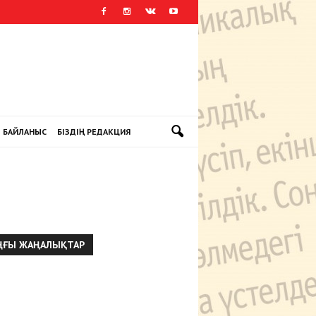
БАЙЛАНЫС
БІЗДІҢ РЕДАКЦИЯ
ҢҒЫ ЖАҢАЛЫҚТАР