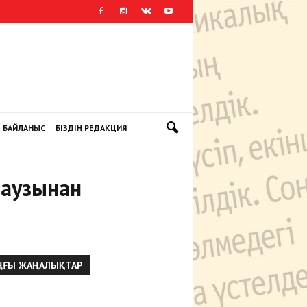
БАЙЛАНЫС
БІЗДІҢ РЕДАКЦИЯ
 аузынан
ҢҒЫ ЖАҢАЛЫҚТАР