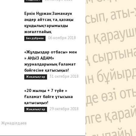
Еркін Нұржан:Заманауи
әндер айтсақ та, қазақы
құндылықтарымызды
жоғалтпайық
06 ноября 2018
Без рубрики
«Жұлдыздар отбасы» мен
» АҢЫЗ АДАМ»
журналдарының Ғаламат
бәйгесіне қатысыңыз!
31 октября 2018
Жаңалықтар
«20 жылқы + 7 түйе »
Ғаламат бәйге ұтысына
қатысыңыз!
29 октября 2018
Жаңалықтар
р Жұмаділдаев