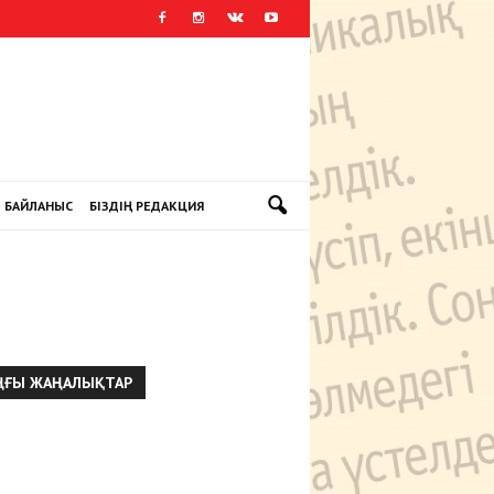
БАЙЛАНЫС
БІЗДІҢ РЕДАКЦИЯ
ҢҒЫ ЖАҢАЛЫҚТАР