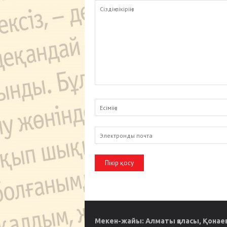
Мекен-жайы: Алматы қаласы, Қонаев 