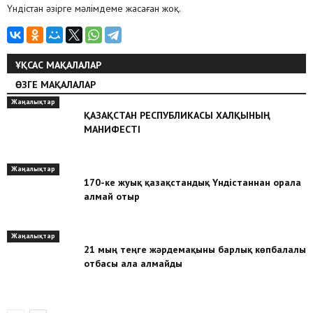
Үндістан әзірге мәлімдеме жасаған жоқ.
ҰҚСАС МАҚАЛАЛАР
ӨЗГЕ МАҚАЛАЛАР
Жаңалықтар
ҚАЗАҚСТАН РЕСПУБЛИКАСЫ ХАЛҚЫНЫҢ
МАНИФЕСТІ
Жаңалықтар
170-ке жуық қазақстандық Үндістаннан орала
алмай отыр
Жаңалықтар
21 мың теңге жәрдемақыны барлық көпбалалы
отбасы ала алмайды